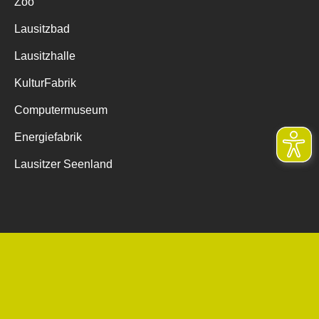
Zoo
Lausitzbad
Lausitzhalle
KulturFabrik
Computermuseum
Energiefabrik
Lausitzer Seenland