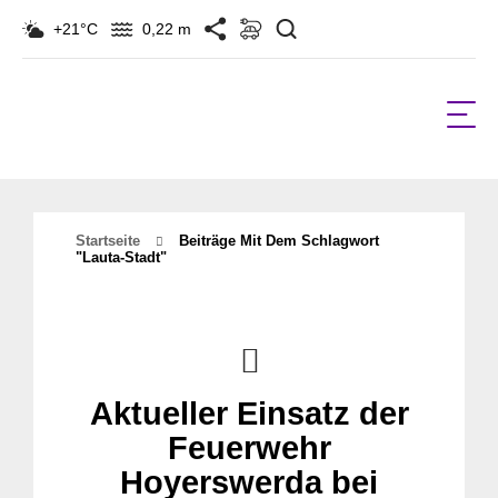
Suchen
+21°C
0,22 m
Startseite
Beiträge Mit Dem Schlagwort
"Lauta-Stadt"
Aktueller Einsatz der
Feuerwehr
Hoyerswerda bei