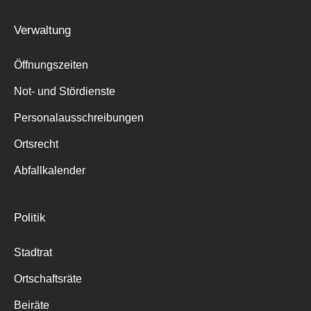
Suche
Verwaltung
für:
Öffnungszeiten
Not- und Stördienste
Personalausschreibungen
Ortsrecht
Abfallkalender
Politik
Stadtrat
Ortschaftsräte
Beiräte