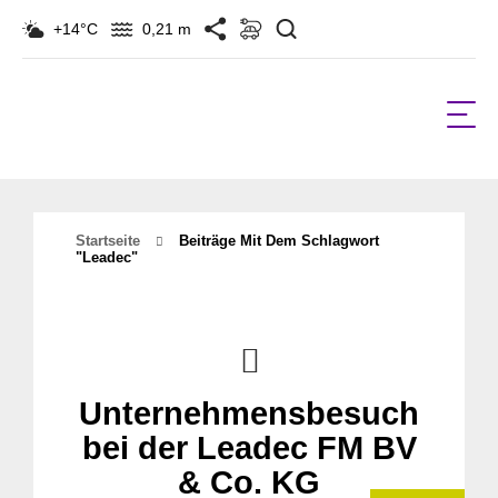
Suchen
+14°C
0,21 m
Startseite
Beiträge Mit Dem Schlagwort
"leadec"
Unternehmensbesuch
bei der Leadec FM BV
& Co. KG