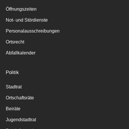
Suche
für:
Öffnungszeiten
Not- und Stördienste
Personalausschreibungen
Ortsrecht
Abfallkalender
Politik
Stadtrat
Ortschaftsräte
Beiräte
Jugendstadtrat