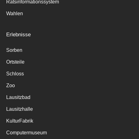
Ratsinformationssystem
Wahlen
Erlebnisse
Sorben
Ortsteile
Schloss
Zoo
Lausitzbad
Lausitzhalle
KulturFabrik
Computermuseum