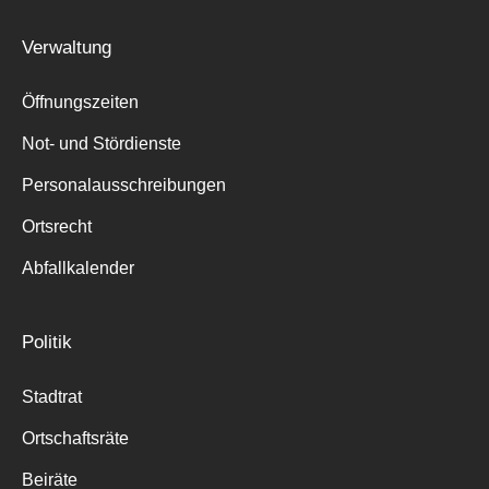
Suche
Verwaltung
für:
Öffnungszeiten
Not- und Stördienste
Personalausschreibungen
Ortsrecht
Abfallkalender
Politik
Stadtrat
Ortschaftsräte
Beiräte