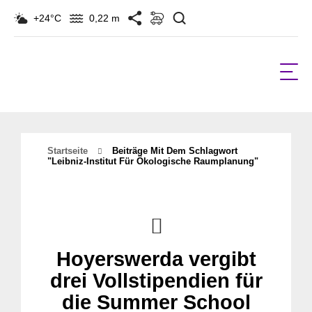
Suchen
+24°C
0,22 m
Startseite
Beiträge Mit Dem Schlagwort
"Leibniz-Institut Für Ökologische Raumplanung"
Hoyerswerda vergibt
drei Vollstipendien für
die Summer School