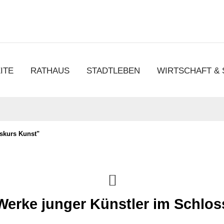
chen
ITE
RATHAUS
STADTLEBEN
WIRTSCHAFT &
skurs Kunst"
Werke junger Künstler im Schlos