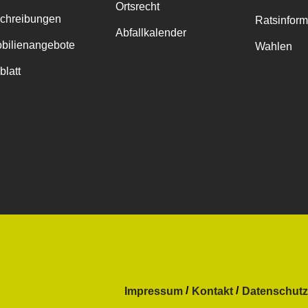
Ortsrecht
chreibungen
Ratsinfor
Abfallkalender
bilienangebote
Wahlen
blatt
Impressum
Kontakt
Datenschutz