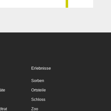
Erlebnisse
Sorben
räte
Ortsteile
Schloss
trat
Zoo