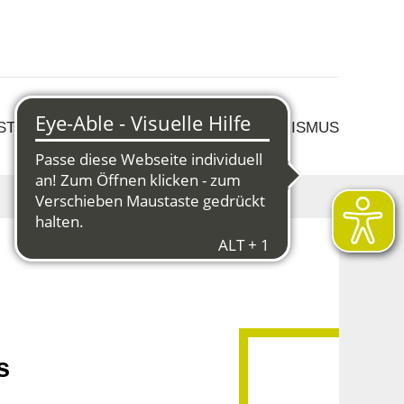
 STRUKTURWANDEL
KULTUR & TOURISMUS
s