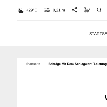
Su
+29°C
0,21 m
STARTSE
Startseite
Beiträge Mit Dem Schlagwort "leistung