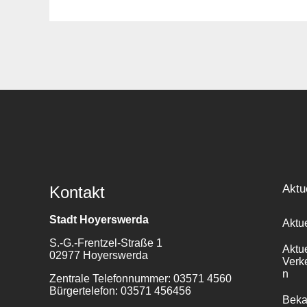
Suche
für:
Aktu
Kontakt
Stadt Hoyerswerda
Aktu
S.-G.-Frentzel-Straße 1
Aktu
02977 Hoyerswerda
Verk
n
Zentrale Telefonnummer: 03571 4560
Bürgertelefon: 03571 456456
Bek