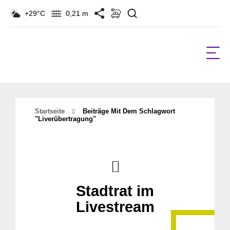
Suchen
+29°C
0,21 m
Startseite
Beiträge Mit Dem Schlagwort
"liverübertragung"
Stadtrat im
Livestream