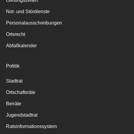
Öffnungszeiten
für:
Not- und Stördienste
Personalausschreibungen
Ortsrecht
Abfallkalender
Politik
Stadtrat
Ortschaftsräte
Beiräte
Jugendstadtrat
Ratsinformationssystem