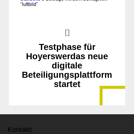
"luftbild"
Testphase für
Hoyerswerdas neue
digitale
Beteiligungsplattform
startet
Kontakt