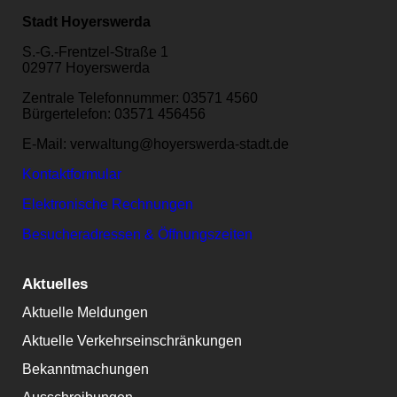
Stadt Hoyerswerda
S.-G.-Frentzel-Straße 1
02977 Hoyerswerda
Zentrale Telefonnummer: 03571 4560
Bürgertelefon: 03571 456456
E-Mail: verwaltung@hoyerswerda-stadt.de
Kontaktformular
Elektronische Rechnungen
Besucheradressen & Öffnungszeiten
Aktuelles
Aktuelle Meldungen
Aktuelle Verkehrseinschränkungen
Bekanntmachungen