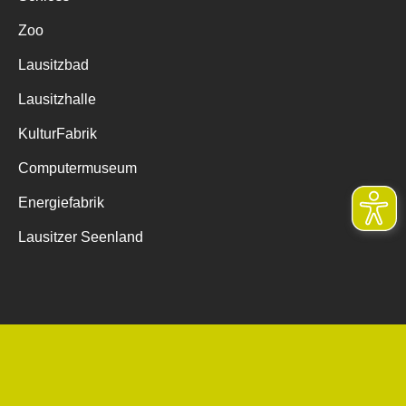
Zoo
Lausitzbad
Lausitzhalle
KulturFabrik
Computermuseum
Energiefabrik
Lausitzer Seenland