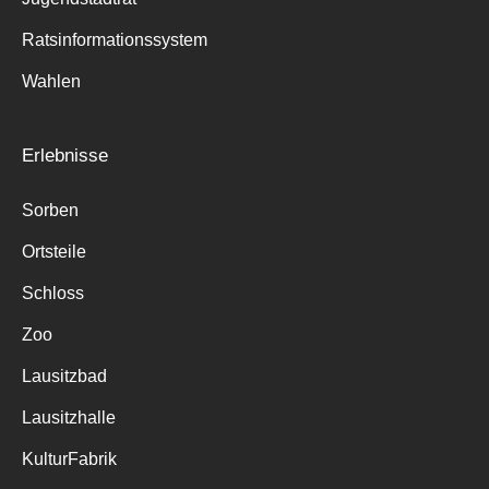
Ratsinformationssystem
Wahlen
Erlebnisse
Sorben
Ortsteile
Schloss
Zoo
Lausitzbad
Lausitzhalle
KulturFabrik