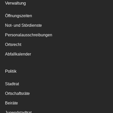
Verwaltung
Suche
für:
Öffnungszeiten
Not- und Stördienste
Personalausschreibungen
Ortsrecht
Abfallkalender
Politik
Stadtrat
Ortschaftsräte
Beiräte
Jugendstadtrat