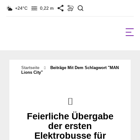
Suchen
+24°C
0,22 m
Startseite
Beiträge Mit Dem Schlagwort "MAN
Lions City"
Feierliche Übergabe
der ersten
Elektrobusse für