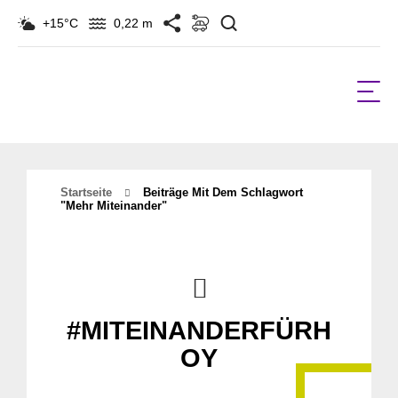
Suchen
+15°C
0,22 m
Startseite
Beiträge Mit Dem Schlagwort
"mehr Miteinander"
#MITEINANDERFÜRH
OY