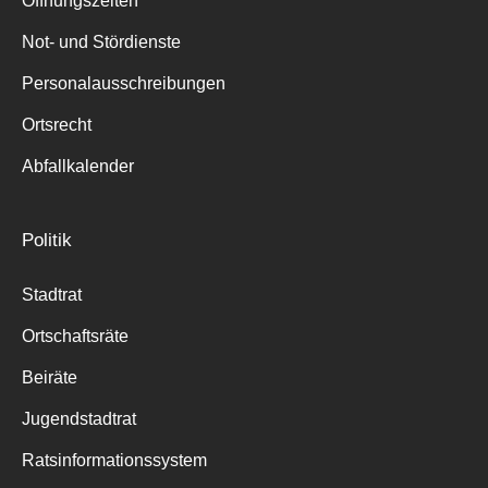
Öffnungszeiten
für:
Not- und Stördienste
Personalausschreibungen
Ortsrecht
Abfallkalender
Politik
Stadtrat
Ortschaftsräte
Beiräte
Jugendstadtrat
Ratsinformationssystem