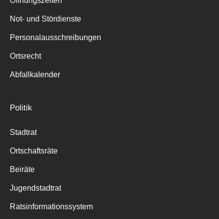
Öffnungszeiten
für:
Not- und Stördienste
Personalausschreibungen
Ortsrecht
Abfallkalender
Politik
Stadtrat
Ortschaftsräte
Beiräte
Jugendstadtrat
Ratsinformationssystem