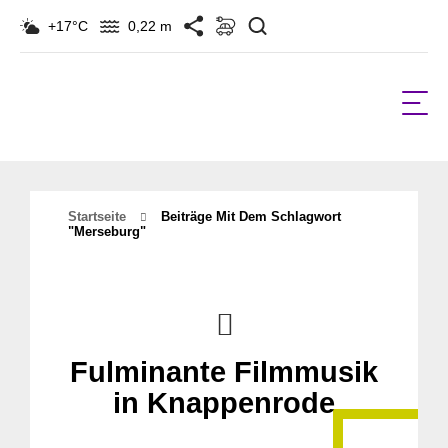
Suchen
+17°C
0,22 m
Startseite
Beiträge Mit Dem Schlagwort
"Merseburg"
Fulminante Filmmusik
in Knappenrode