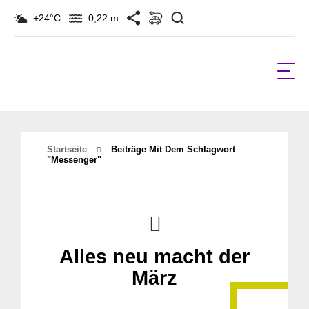
Suchen
+24°C
0,22 m
Startseite
Beiträge Mit Dem Schlagwort
"Messenger"
Alles neu macht der
März