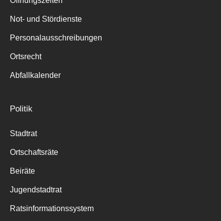
Öffnungszeiten
für:
Not- und Stördienste
Personalausschreibungen
Ortsrecht
Abfallkalender
Politik
Stadtrat
Ortschaftsräte
Beiräte
Jugendstadtrat
Ratsinformationssystem