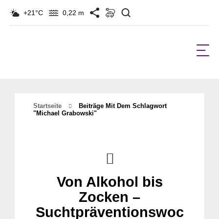
Suchen
+21°C
0,22 m
Startseite
Beiträge Mit Dem Schlagwort
"Michael Grabowski"
Von Alkohol bis
Zocken –
Suchtpräventionswoc