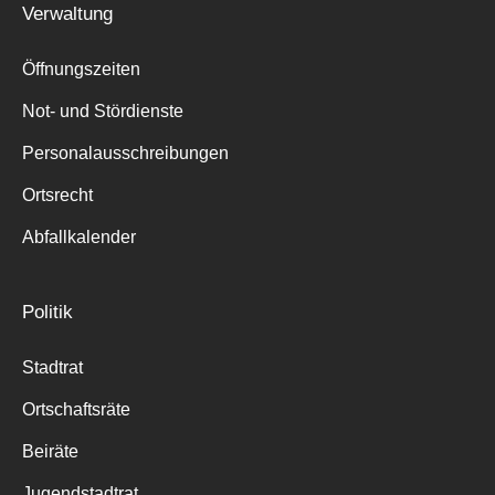
Verwaltung
Suche
für:
Öffnungszeiten
Not- und Stördienste
Personalausschreibungen
Ortsrecht
Abfallkalender
Politik
Stadtrat
Ortschaftsräte
Beiräte
Jugendstadtrat