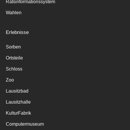
Ratsinformationssystem
Wahlen
Erlebnisse
Sorben
Ortsteile
Schloss
Zoo
Lausitzbad
Lausitzhalle
KulturFabrik
Computermuseum