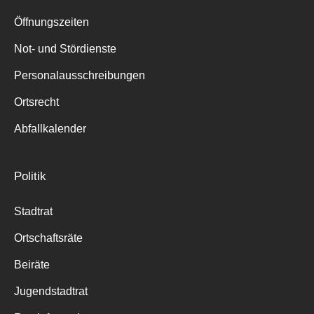
Suche
für:
Öffnungszeiten
Not- und Stördienste
Personalausschreibungen
Ortsrecht
Abfallkalender
Politik
Stadtrat
Ortschaftsräte
Beiräte
Jugendstadtrat