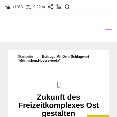
Suchen
+13°C
0,22 m
Startseite
Beiträge Mit Dem Schlagwort
"Mitmachen.Hoyerswerda"
Zukunft des
Freizeitkomplexes Ost
gestalten