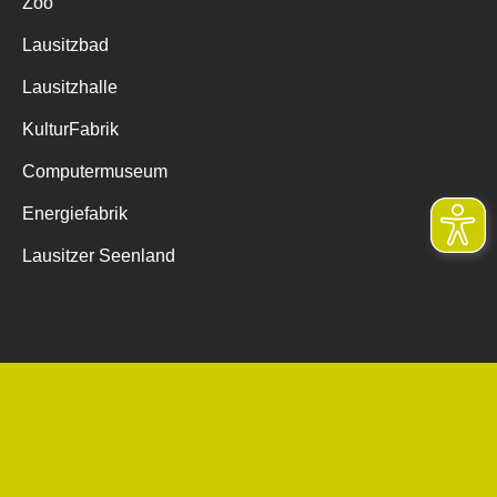
Zoo
Lausitzbad
Lausitzhalle
KulturFabrik
Computermuseum
Energiefabrik
Lausitzer Seenland