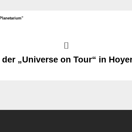
Planetarium"
 der „Universe on Tour“ in Hoy