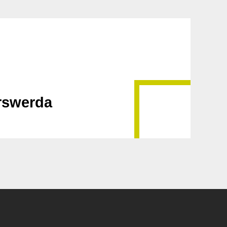
erswerda