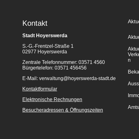
Aktu
Kontakt
Stadt Hoyerswerda
Aktu
S.-G.-Frentzel-Straße 1
Aktu
02977 Hoyerswerda
Verk
n
Zentrale Telefonnummer: 03571 4560
Bürgertelefon: 03571 456456
Bek
E-Mail: verwaltung@hoyerswerda-stadt.de
Auss
Kontaktformular
Immo
Elektronische Rechnungen
Amts
Besucheradressen & Öffnungszeiten