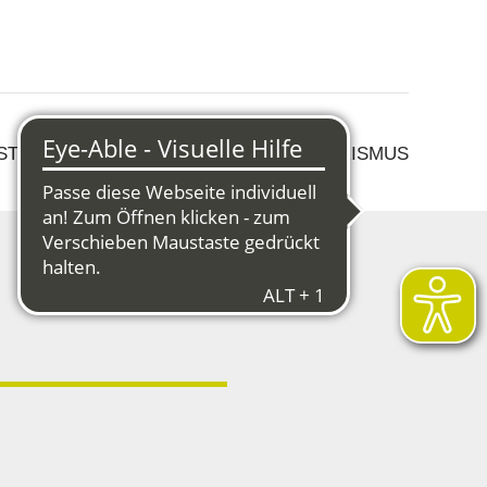
 STRUKTURWANDEL
KULTUR & TOURISMUS