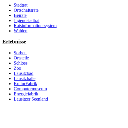
Stadtrat
Ortschaftsräte
Beiräte
Jugendstadtrat
Ratsinformationssystem
Wahlen
Erlebnisse
Sorben
Ortsteile
Schloss
Zoo
Lausitzbad
Lausitzhalle
KulturFabrik
Computermuseum
Energiefabrik
Lausitzer Seenland