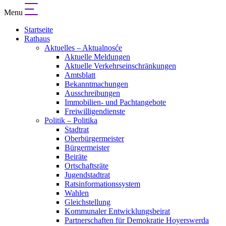
Menu
Startseite
Rathaus
Aktuelles – Aktualnosće
Aktuelle Meldungen
Aktuelle Verkehrseinschränkungen
Amtsblatt
Bekanntmachungen
Ausschreibungen
Immobilien- und Pachtangebote
Freiwilligendienste
Politik – Politika
Stadtrat
Oberbürgermeister
Bürgermeister
Beiräte
Ortschaftsräte
Jugendstadtrat
Ratsinformationssystem
Wahlen
Gleichstellung
Kommunaler Entwicklungsbeirat
Partnerschaften für Demokratie Hoyerswerda