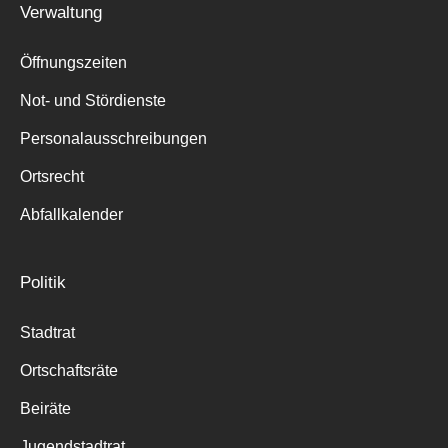
Verwaltung
Suche
für:
Öffnungszeiten
Not- und Stördienste
Personalausschreibungen
Ortsrecht
Abfallkalender
Politik
Stadtrat
Ortschaftsräte
Beiräte
Jugendstadtrat