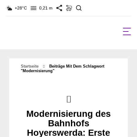
Suchen
+28°C
0,21 m
Startseite
Beiträge Mit Dem Schlagwort
"modernisierung"
Modernisierung des
Bahnhofs
Hoyerswerda: Erste