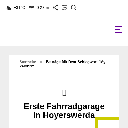
Suchen
+31°C
0,22 m
Startseite
Beiträge Mit Dem Schlagwort "my
Velobrix"
Erste Fahrradgarage
in Hoyerswerda