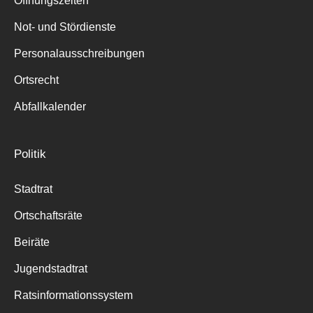
Öffnungszeiten
für:
Not- und Stördienste
Personalausschreibungen
Ortsrecht
Abfallkalender
Politik
Stadtrat
Ortschaftsräte
Beiräte
Jugendstadtrat
Ratsinformationssystem