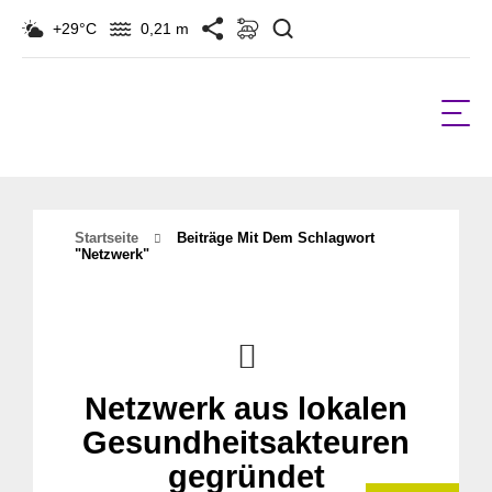
Suchen
+29°C
0,21 m
Startseite
Beiträge Mit Dem Schlagwort
"netzwerk"
Netzwerk aus lokalen
Gesundheitsakteuren
gegründet