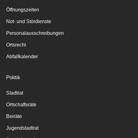
Suche
für:
Öffnungszeiten
Not- und Stördienste
Personalausschreibungen
Ortsrecht
Abfallkalender
Politik
Stadtrat
Ortschaftsräte
Beiräte
Jugendstadtrat