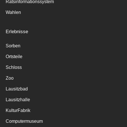
Ratsinformationssystem
Wahlen
Erlebnisse
Sorben
Ortsteile
Schloss
Zoo
Lausitzbad
Lausitzhalle
KulturFabrik
Computermuseum