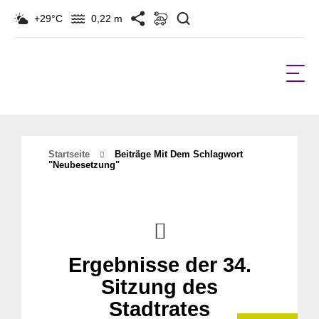
Suchen
+29°C
0,22 m
Startseite
Beiträge Mit Dem Schlagwort
"neubesetzung"
Ergebnisse der 34.
Sitzung des
Stadtrates