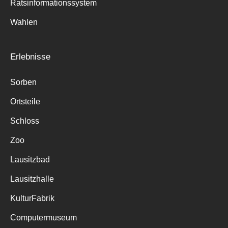
Ratsinformationssystem
Wahlen
Erlebnisse
Sorben
Ortsteile
Schloss
Zoo
Lausitzbad
Lausitzhalle
KulturFabrik
Computermuseum