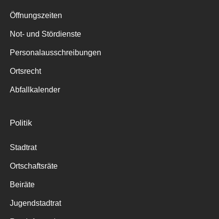
Suche
für:
Öffnungszeiten
Not- und Stördienste
Personalausschreibungen
Ortsrecht
Abfallkalender
Politik
Stadtrat
Ortschaftsräte
Beiräte
Jugendstadtrat