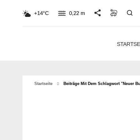
Su
+14°C
0,22 m
STARTSE
Startseite
Beiträge Mit Dem Schlagwort "neuer Bu