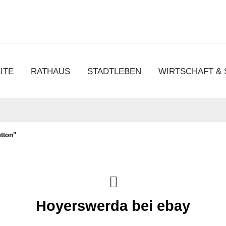
chen
ITE
RATHAUS
STADTLEBEN
WIRTSCHAFT &
tton"
Hoyerswerda bei ebay