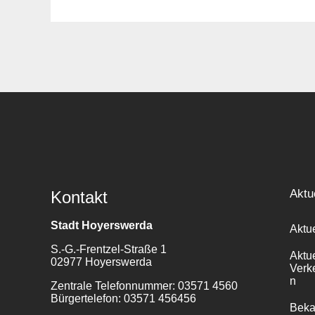
Suche
für:
Aktu
Kontakt
Stadt Hoyerswerda
Aktu
S.-G.-Frentzel-Straße 1
Aktu
02977 Hoyerswerda
Verk
n
Zentrale Telefonnummer: 03571 4560
Bürgertelefon: 03571 456456
Bek