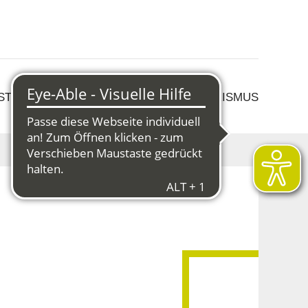
 STRUKTURWANDEL
KULTUR & TOURISMUS