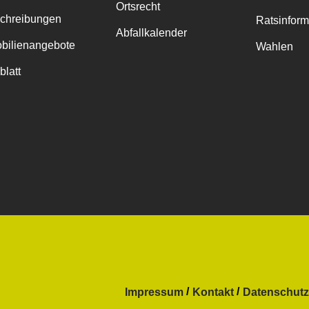
Ortsrecht
chreibungen
Ratsinfor
Abfallkalender
bilienangebote
Wahlen
blatt
Impressum
Kontakt
Datenschutz