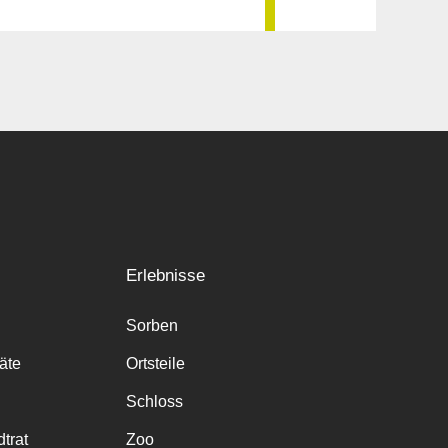
Erlebnisse
Sorben
räte
Ortsteile
Schloss
trat
Zoo