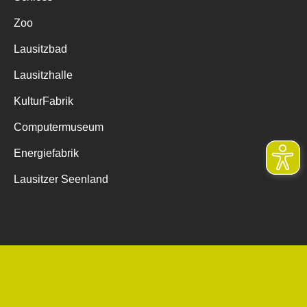
Zoo
Lausitzbad
Lausitzhalle
KulturFabrik
Computermuseum
Energiefabrik
Lausitzer Seenland