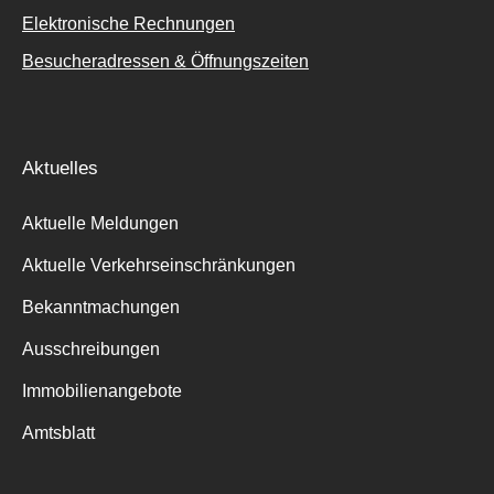
Elektronische Rechnungen
Besucheradressen & Öffnungszeiten
Aktuelles
Aktuelle Meldungen
Aktuelle Verkehrseinschränkungen
Bekanntmachungen
Ausschreibungen
Immobilienangebote
Amtsblatt