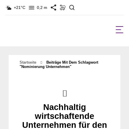
Suchen
+21°C
0,2 m
Startseite
Beiträge Mit Dem Schlagwort
"nominierung Unternehmen"
Nachhaltig
wirtschaftende
Unternehmen für den