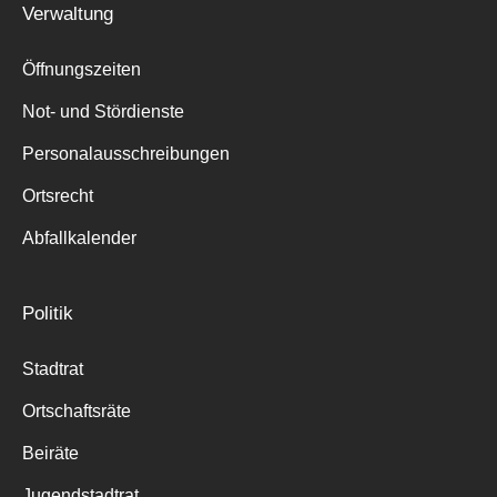
Verwaltung
Suche
für:
Öffnungszeiten
Not- und Stördienste
Personalausschreibungen
Ortsrecht
Abfallkalender
Politik
Stadtrat
Ortschaftsräte
Beiräte
Jugendstadtrat