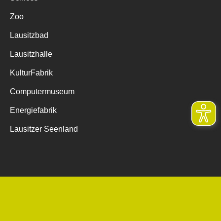
Zoo
Lausitzbad
Lausitzhalle
KulturFabrik
Computermuseum
Energiefabrik
Lausitzer Seenland