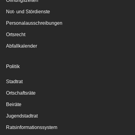
Öffnungszeiten
für:
Not- und Stördienste
Personalausschreibungen
Ortsrecht
Abfallkalender
Politik
Stadtrat
Ortschaftsräte
Beiräte
Jugendstadtrat
Ratsinformationssystem