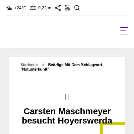
Suchen
+24°C
0,22 m
Startseite
Beiträge Mit Dem Schlagwort
"notunterkunft"
Carsten Maschmeyer
besucht Hoyerswerda