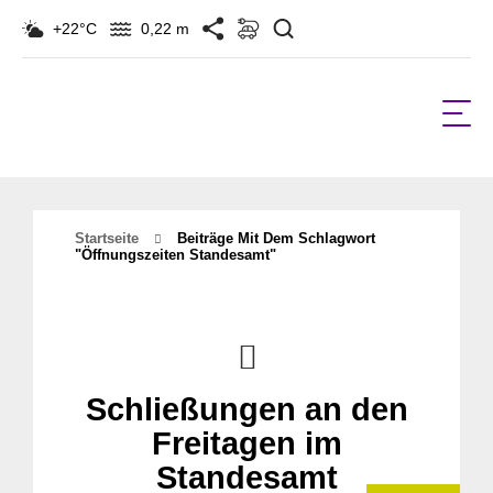
Suchen
+22°C
0,22 m
Startseite
Beiträge Mit Dem Schlagwort
"Öffnungszeiten Standesamt"
Schließungen an den
Freitagen im
Standesamt