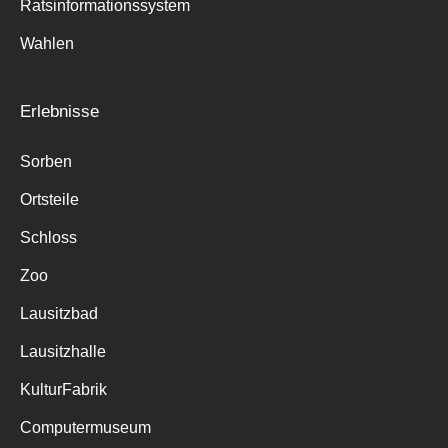
Ratsinformationssystem
Wahlen
Erlebnisse
Sorben
Ortsteile
Schloss
Zoo
Lausitzbad
Lausitzhalle
KulturFabrik
Computermuseum