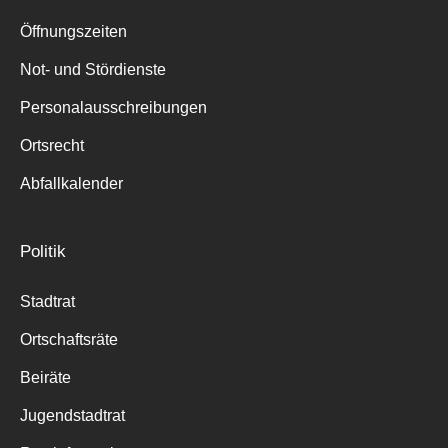
Suche
für:
Öffnungszeiten
Not- und Stördienste
Personalausschreibungen
Ortsrecht
Abfallkalender
Politik
Stadtrat
Ortschaftsräte
Beiräte
Jugendstadtrat