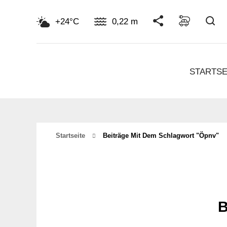
Su
+24°C
0,22 m
STARTSE
Startseite
Beiträge Mit Dem Schlagwort "öpnv"
B