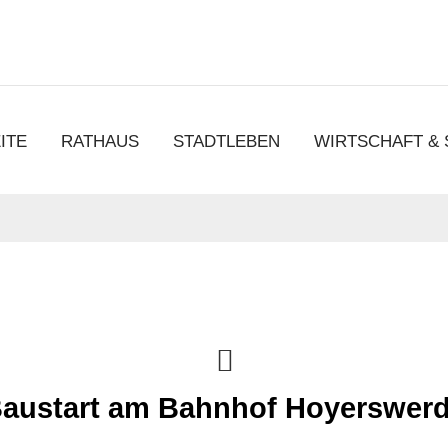
chen
ITE
RATHAUS
STADTLEBEN
WIRTSCHAFT &
austart am Bahnhof Hoyerswer