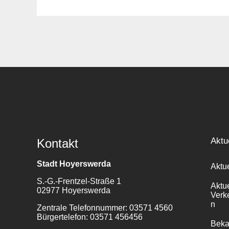
Suche
für:
Aktu
Kontakt
Stadt Hoyerswerda
Aktu
S.-G.-Frentzel-Straße 1
Aktu
02977 Hoyerswerda
Verk
n
Zentrale Telefonnummer: 03571 4560
Bürgertelefon: 03571 456456
Bek