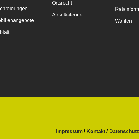
Ortsrecht
chreibungen
Ratsinfor
Abfallkalender
bilienangebote
Wahlen
blatt
Impressum
Kontakt
Datenschutz