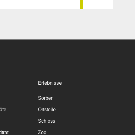
Erlebnisse
Sorben
räte
Ortsteile
Schloss
trat
Zoo