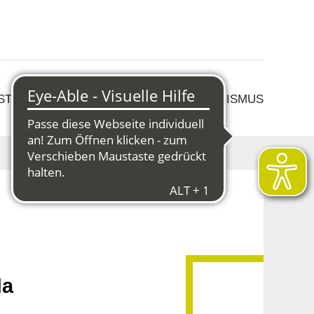
 STRUKTURWANDEL
KULTUR & TOURISMUS
da