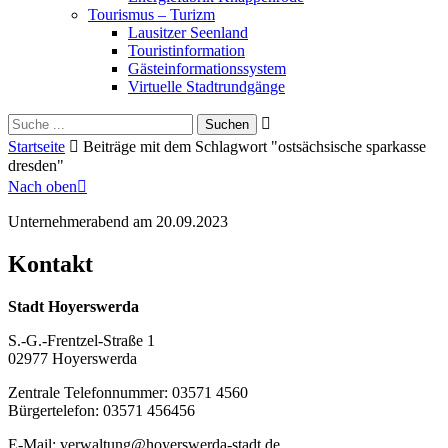
Tourismus – Turizm
Lausitzer Seenland
Touristinformation
Gästeinformationssystem
Virtuelle Stadtrundgänge
Suche
Schliessen
für:
Startseite
Beiträge mit dem Schlagwort "ostsächsische sparkasse
dresden"
Nach oben
Unternehmerabend am 20.09.2023
Kontakt
Stadt Hoyerswerda
S.-G.-Frentzel-Straße 1
02977 Hoyerswerda
Zentrale Telefonnummer: 03571 4560
Bürgertelefon: 03571 456456
E-Mail: verwaltung@hoyerswerda-stadt.de