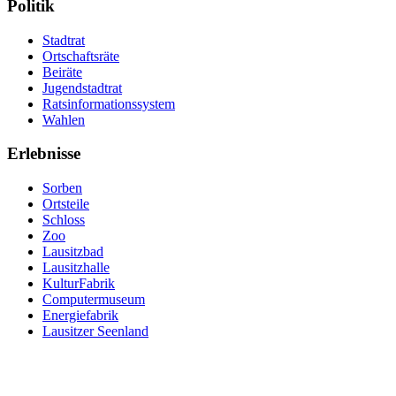
Politik
Stadtrat
Ortschaftsräte
Beiräte
Jugendstadtrat
Ratsinformationssystem
Wahlen
Erlebnisse
Sorben
Ortsteile
Schloss
Zoo
Lausitzbad
Lausitzhalle
KulturFabrik
Computermuseum
Energiefabrik
Lausitzer Seenland