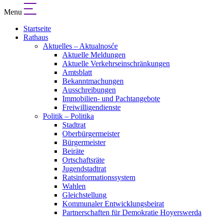
Menu
Startseite
Rathaus
Aktuelles – Aktualnosće
Aktuelle Meldungen
Aktuelle Verkehrseinschränkungen
Amtsblatt
Bekanntmachungen
Ausschreibungen
Immobilien- und Pachtangebote
Freiwilligendienste
Politik – Politika
Stadtrat
Oberbürgermeister
Bürgermeister
Beiräte
Ortschaftsräte
Jugendstadtrat
Ratsinformationssystem
Wahlen
Gleichstellung
Kommunaler Entwicklungsbeirat
Partnerschaften für Demokratie Hoyerswerda