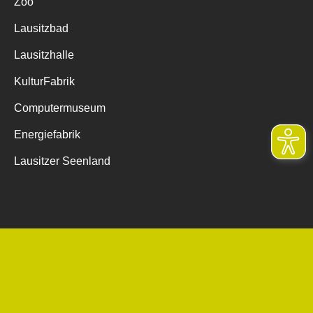
Zoo
Lausitzbad
Lausitzhalle
KulturFabrik
Computermuseum
Energiefabrik
Lausitzer Seenland