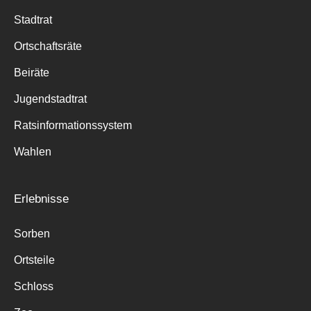
Stadtrat
Ortschaftsräte
Beiräte
Jugendstadtrat
Ratsinformationssystem
Wahlen
Erlebnisse
Sorben
Ortsteile
Schloss