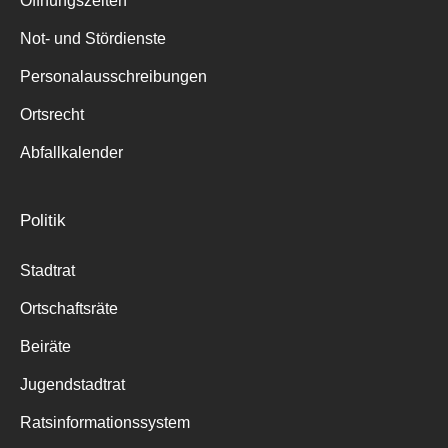
Öffnungszeiten
für:
Not- und Stördienste
Personalausschreibungen
Ortsrecht
Abfallkalender
Politik
Stadtrat
Ortschaftsräte
Beiräte
Jugendstadtrat
Ratsinformationssystem