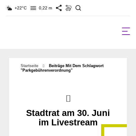
Suchen
+22°C
0,22 m
Startseite
Beiträge Mit Dem Schlagwort
"Parkgebührenverordnung"
Stadtrat am 30. Juni
im Livestream