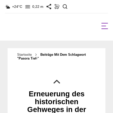
Suchen
+24°C
0,22 m
Startseite
Beiträge Mit Dem Schlagwort
"Pasora Tief-"
Erneuerung des
historischen
Gehweges in der