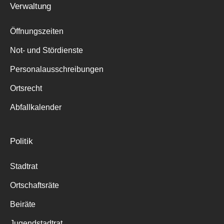
Verwaltung
Suche
für:
Öffnungszeiten
Not- und Stördienste
Personalausschreibungen
Ortsrecht
Abfallkalender
Politik
Stadtrat
Ortschaftsräte
Beiräte
Jugendstadtrat