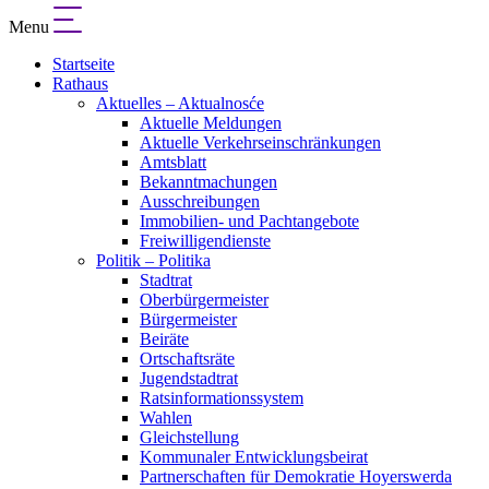
Menu
Startseite
Rathaus
Aktuelles – Aktualnosće
Aktuelle Meldungen
Aktuelle Verkehrseinschränkungen
Amtsblatt
Bekanntmachungen
Ausschreibungen
Immobilien- und Pachtangebote
Freiwilligendienste
Politik – Politika
Stadtrat
Oberbürgermeister
Bürgermeister
Beiräte
Ortschaftsräte
Jugendstadtrat
Ratsinformationssystem
Wahlen
Gleichstellung
Kommunaler Entwicklungsbeirat
Partnerschaften für Demokratie Hoyerswerda