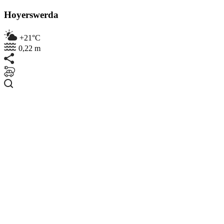
Hoyerswerda
+21°C
0,22 m
Suchen