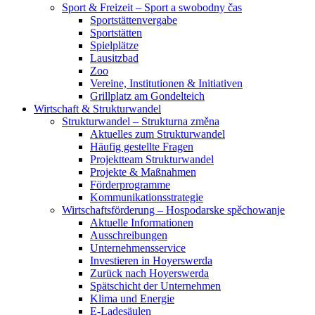
Sport & Freizeit – Sport a swobodny čas
Sportstättenvergabe
Sportstätten
Spielplätze
Lausitzbad
Zoo
Vereine, Institutionen & Initiativen
Grillplatz am Gondelteich
Wirtschaft & Strukturwandel
Strukturwandel – Strukturna změna
Aktuelles zum Strukturwandel
Häufig gestellte Fragen
Projektteam Strukturwandel
Projekte & Maßnahmen
Förderprogramme
Kommunikationsstrategie
Wirtschaftsförderung – Hospodarske spěchowanje
Aktuelle Informationen
Ausschreibungen
Unternehmensservice
Investieren in Hoyerswerda
Zurück nach Hoyerswerda
Spätschicht der Unternehmen
Klima und Energie
E-Ladesäulen