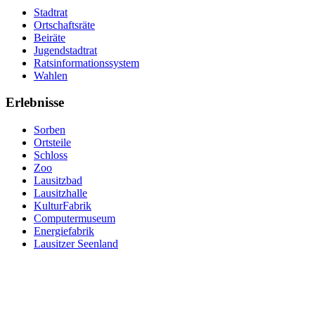
Stadtrat
Ortschaftsräte
Beiräte
Jugendstadtrat
Ratsinformationssystem
Wahlen
Erlebnisse
Sorben
Ortsteile
Schloss
Zoo
Lausitzbad
Lausitzhalle
KulturFabrik
Computermuseum
Energiefabrik
Lausitzer Seenland