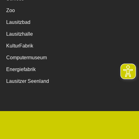
Zoo
Lausitzbad
Lausitzhalle
KulturFabrik
Computermuseum
Energiefabrik
Lausitzer Seenland