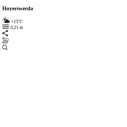
Hoyerswerda
+15°C
0,21 m
Suchen