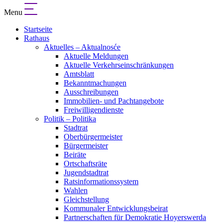
Menu
Startseite
Rathaus
Aktuelles – Aktualnosće
Aktuelle Meldungen
Aktuelle Verkehrseinschränkungen
Amtsblatt
Bekanntmachungen
Ausschreibungen
Immobilien- und Pachtangebote
Freiwilligendienste
Politik – Politika
Stadtrat
Oberbürgermeister
Bürgermeister
Beiräte
Ortschaftsräte
Jugendstadtrat
Ratsinformationssystem
Wahlen
Gleichstellung
Kommunaler Entwicklungsbeirat
Partnerschaften für Demokratie Hoyerswerda