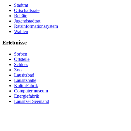
Stadtrat
Ortschaftsräte
Beiräte
Jugendstadtrat
Ratsinformationssystem
Wahlen
Erlebnisse
Sorben
Ortsteile
Schloss
Zoo
Lausitzbad
Lausitzhalle
KulturFabrik
Computermuseum
Energiefabrik
Lausitzer Seenland