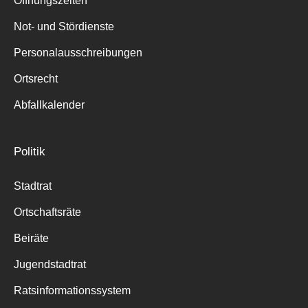
Öffnungszeiten
für:
Not- und Stördienste
Personalausschreibungen
Ortsrecht
Abfallkalender
Politik
Stadtrat
Ortschaftsräte
Beiräte
Jugendstadtrat
Ratsinformationssystem