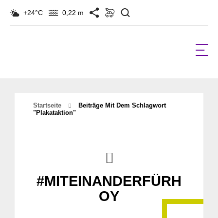
Suchen
+24°C
0,22 m
Startseite
Beiträge Mit Dem Schlagwort
"plakataktion"
#MITEINANDERFÜRH
OY