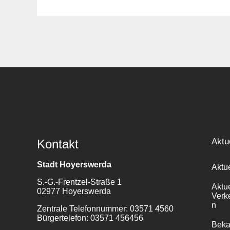
Suche
für:
Aktu
Kontakt
Stadt Hoyerswerda
Aktu
S.-G.-Frentzel-Straße 1
Aktu
02977 Hoyerswerda
Verk
n
Zentrale Telefonnummer: 03571 4560
Bürgertelefon: 03571 456456
Bek