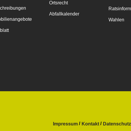
Ortsrecht
chreibungen
Ratsinfor
Abfallkalender
bilienangebote
Wahlen
blatt
Impressum
Kontakt
Datenschutz