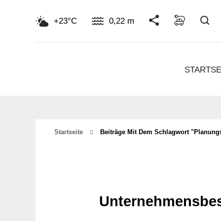
Su
+23°C
0,22 m
STARTSE
Startseite
Beiträge Mit Dem Schlagwort "planung
Unternehmensbes