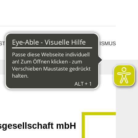
 STRUKTURWANDEL
KULTUR & TOURISMUS
gesellschaft mbH