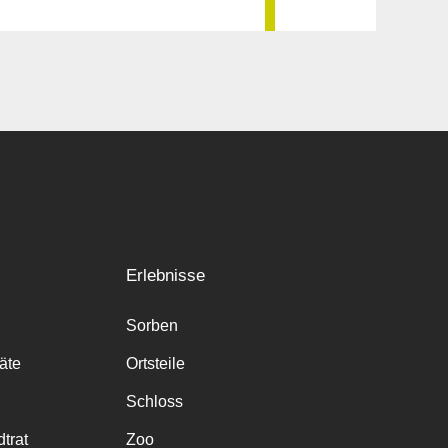
Erlebnisse
Sorben
räte
Ortsteile
Schloss
trat
Zoo