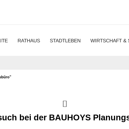
chen
ITE
RATHAUS
STADTLEBEN
WIRTSCHAFT &
sbüro"
uch bei der BAUHOYS Planungs