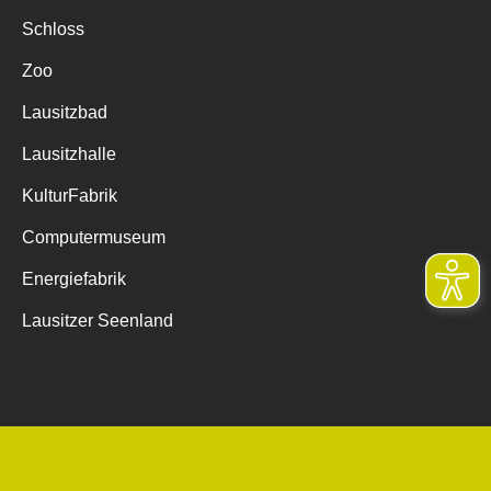
Schloss
Zoo
Lausitzbad
Lausitzhalle
KulturFabrik
Computermuseum
Energiefabrik
Lausitzer Seenland