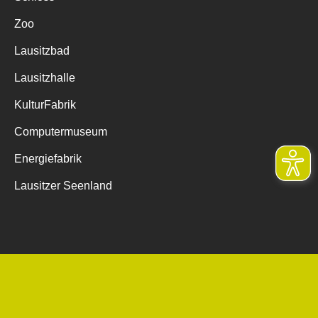
Zoo
Lausitzbad
Lausitzhalle
KulturFabrik
Computermuseum
Energiefabrik
Lausitzer Seenland