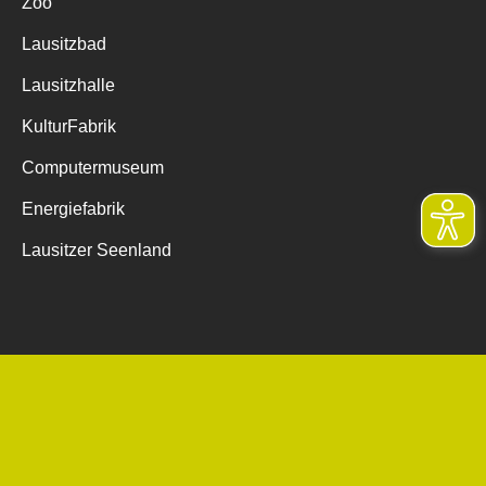
Zoo
Lausitzbad
Lausitzhalle
KulturFabrik
Computermuseum
Energiefabrik
Lausitzer Seenland