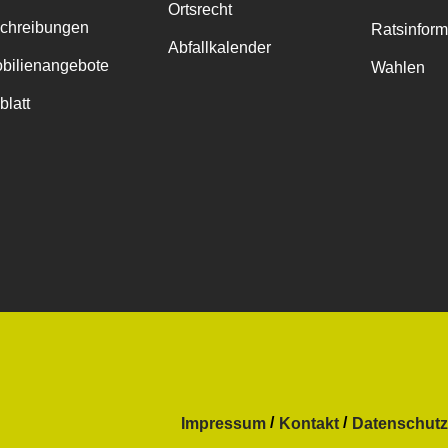
Ortsrecht
chreibungen
Ratsinfor
Abfallkalender
bilienangebote
Wahlen
blatt
Impressum
Kontakt
Datenschutz