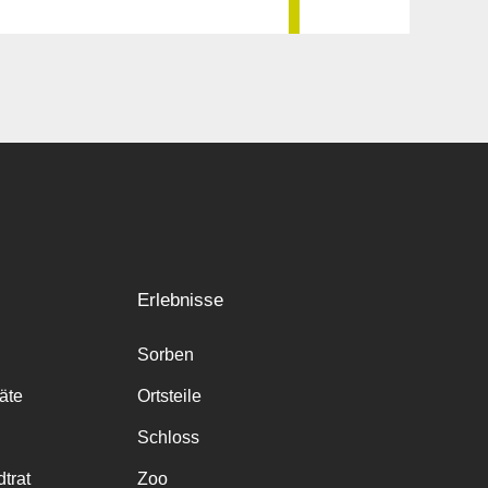
Erlebnisse
Sorben
räte
Ortsteile
Schloss
trat
Zoo