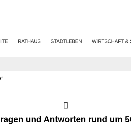
chen
ITE
RATHAUS
STADTLEBEN
WIRTSCHAFT &
r"
ragen und Antworten rund um 