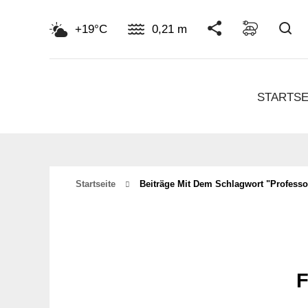
Su
+19°C
0,21 m
STARTSE
Startseite
Beiträge Mit Dem Schlagwort "professo
F