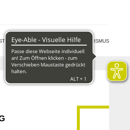
 STRUKTURWANDEL
KULTUR & TOURISMUS
5G