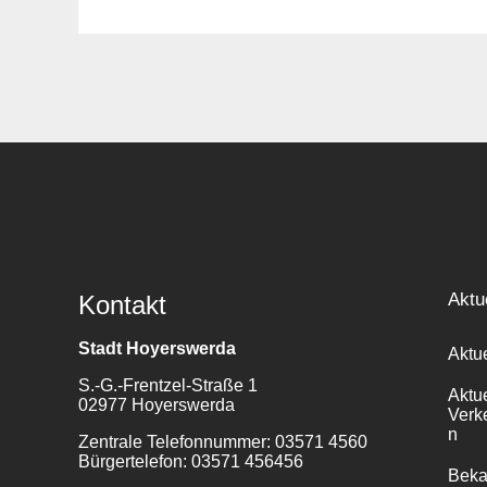
Suche
für:
Aktu
Kontakt
Stadt Hoyerswerda
Aktu
S.-G.-Frentzel-Straße 1
Aktu
02977 Hoyerswerda
Verk
n
Zentrale Telefonnummer: 03571 4560
Bürgertelefon: 03571 456456
Bek