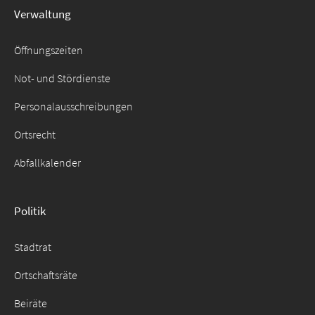
Verwaltung
Suche
für:
Öffnungszeiten
Not- und Stördienste
Personalausschreibungen
Ortsrecht
Abfallkalender
Politik
Stadtrat
Ortschaftsräte
Beiräte