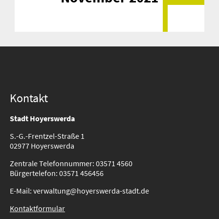
Kontakt
Stadt Hoyerswerda
S.-G.-Frentzel-Straße 1
02977 Hoyerswerda
Zentrale Telefonnummer: 03571 4560
Bürgertelefon: 03571 456456
E-Mail: verwaltung@hoyerswerda-stadt.de
Kontaktformular