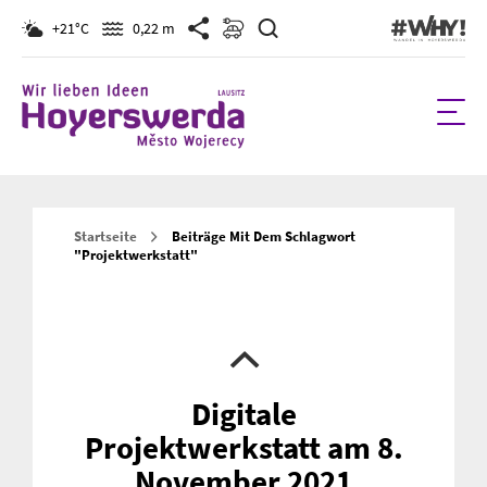
Suchen
+21°C
0,22 m
Startseite
Beiträge Mit Dem Schlagwort
"projektwerkstatt"
Digitale
Projektwerkstatt am 8.
November 2021