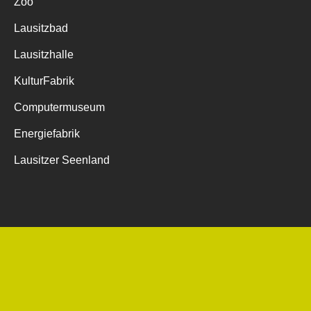
Zoo
Lausitzbad
Lausitzhalle
KulturFabrik
Computermuseum
Energiefabrik
Lausitzer Seenland