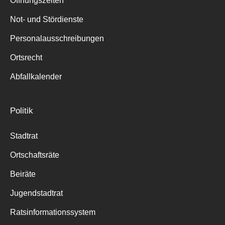
Öffnungszeiten
für:
Not- und Stördienste
Personalausschreibungen
Ortsrecht
Abfallkalender
Politik
Stadtrat
Ortschaftsräte
Beiräte
Jugendstadtrat
Ratsinformationssystem