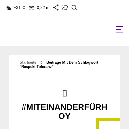
Suchen
+31°C
0,22 m
Startseite
Beiträge Mit Dem Schlagwort
"respekt Toleranz"
#MITEINANDERFÜRH
OY