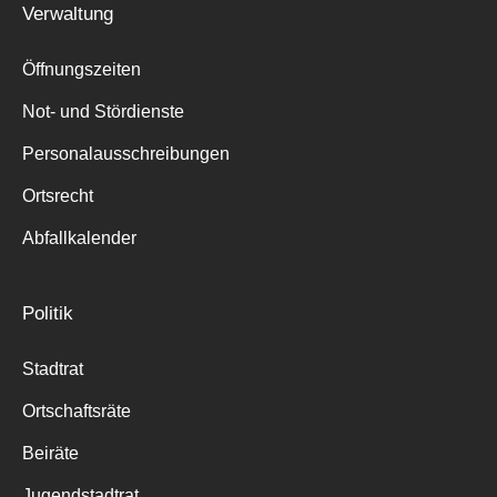
Verwaltung
Suche
für:
Öffnungszeiten
Not- und Stördienste
Personalausschreibungen
Ortsrecht
Abfallkalender
Politik
Stadtrat
Ortschaftsräte
Beiräte
Jugendstadtrat