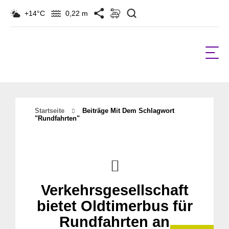
Suchen
+14°C
0,22 m
Startseite
Beiträge Mit Dem Schlagwort
"Rundfahrten"
Verkehrsgesellschaft
bietet Oldtimerbus für
Rundfahrten an