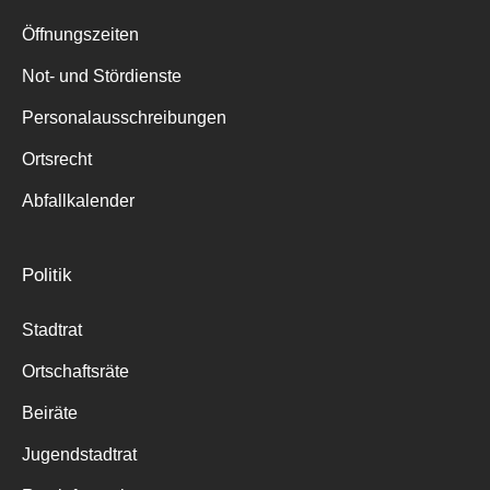
Suche
für:
Öffnungszeiten
Not- und Stördienste
Personalausschreibungen
Ortsrecht
Abfallkalender
Politik
Stadtrat
Ortschaftsräte
Beiräte
Jugendstadtrat