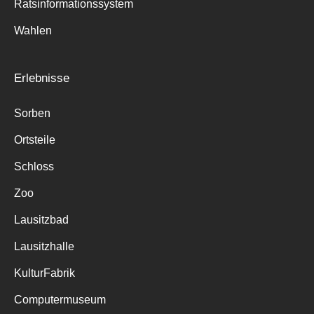
Ratsinformationssystem
Wahlen
Erlebnisse
Sorben
Ortsteile
Schloss
Zoo
Lausitzbad
Lausitzhalle
KulturFabrik
Computermuseum