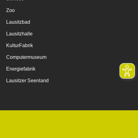
Zoo
Lausitzbad
Lausitzhalle
KulturFabrik
Computermuseum
Energiefabrik
Lausitzer Seenland