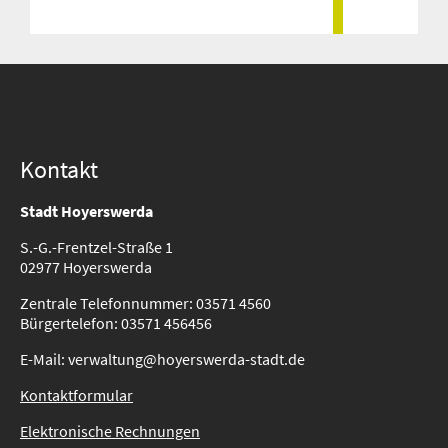
Kontakt
Stadt Hoyerswerda
S.-G.-Frentzel-Straße 1
02977 Hoyerswerda
Zentrale Telefonnummer: 03571 4560
Bürgertelefon: 03571 456456
E-Mail: verwaltung@hoyerswerda-stadt.de
Kontaktformular
Elektronische Rechnungen