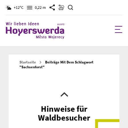
Suchen
+12°C
0,22 m
Startseite
Beiträge Mit Dem Schlagwort
"sachsenforst"
Hinweise für
Waldbesucher