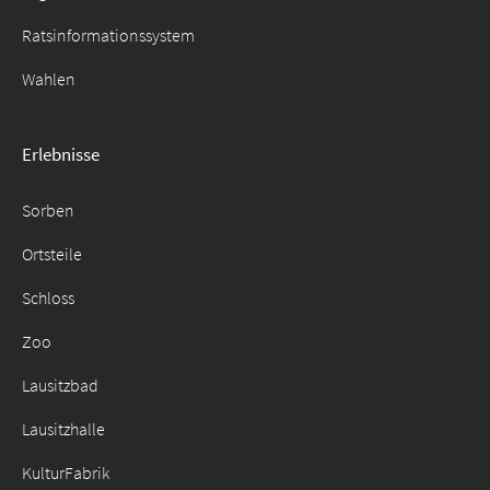
Ratsinformationssystem
Wahlen
Erlebnisse
Sorben
Ortsteile
Schloss
Zoo
Lausitzbad
Lausitzhalle
KulturFabrik