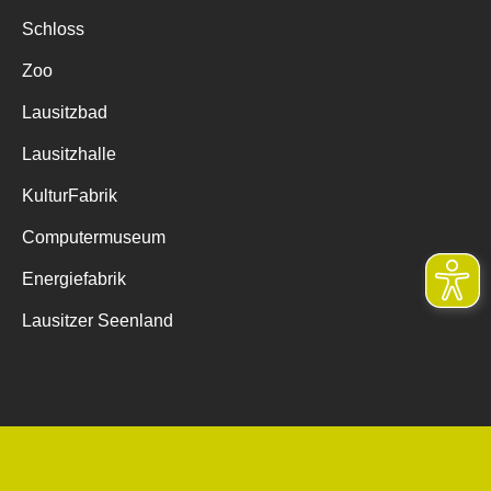
Schloss
Zoo
Lausitzbad
Lausitzhalle
KulturFabrik
Computermuseum
Energiefabrik
Lausitzer Seenland