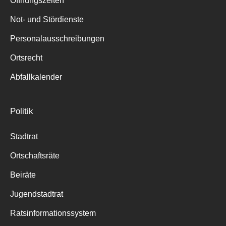
Öffnungszeiten
für:
Not- und Stördienste
Personalausschreibungen
Ortsrecht
Abfallkalender
Politik
Stadtrat
Ortschaftsräte
Beiräte
Jugendstadtrat
Ratsinformationssystem