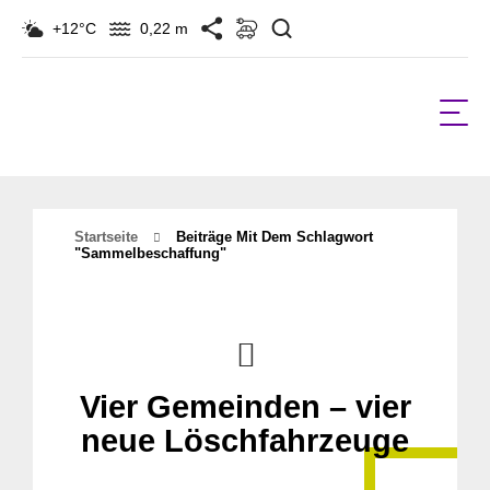
Suchen
+12°C
0,22 m
Startseite
Beiträge Mit Dem Schlagwort
"sammelbeschaffung"
Vier Gemeinden – vier
neue Löschfahrzeuge